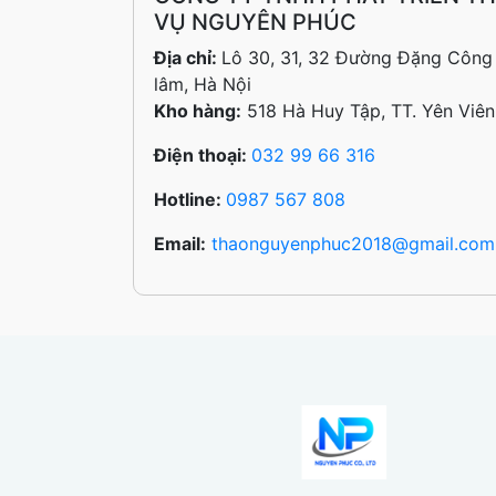
VỤ NGUYÊN PHÚC
Địa chỉ:
Lô 30, 31, 32 Đường Đặng Công C
lâm, Hà Nội
Kho hàng:
518 Hà Huy Tập, TT. Yên Viên
Điện thoại:
032 99 66 316
Hotline:
0987 567 808
Email:
thaonguyenphuc2018@gmail.com