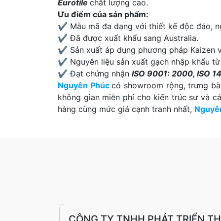
Eurotile
chất lượng cao.
Ưu điểm của sản phẩm:
✔ Mẫu mã đa dạng với thiết kế độc đáo, ng
✔ Đã được xuất khẩu sang Australia.
✔ Sản xuất áp dụng phương pháp Kaizen v
✔ Nguyên liệu sản xuất gạch nhập khẩu từ
✔ Đạt chứng nhận
ISO 9001: 2000, ISO 1
Nguyên Phúc
có showroom rộng, trưng bày
không gian miễn phí cho kiến trúc sư và c
hàng cùng mức giá cạnh tranh nhất,
Nguyê
CÔNG TY TNHH PHÁT TRIỂN T