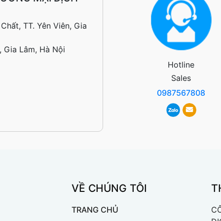
hất, TT. Yên Viên, Gia
, Gia Lâm, Hà Nội
Hotline
Sales
0987567808
VỀ CHÚNG TÔI
T
TRANG CHỦ
CÔ