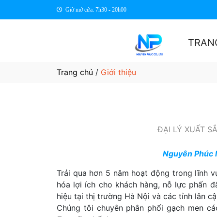
Giờ mở cửa: 7h30 - 20h00
TRAN
Trang chủ
/
Giới thiệu
ĐẠI LÝ XUẤT 
Nguyên Phúc là
Trải qua hơn 5 năm hoạt động trong lĩnh 
hóa lợi ích cho khách hàng, nỗ lực phấn 
hiệu tại thị trường Hà Nội và các tỉnh lân cậ
Chúng tôi chuyên phân phối gạch men các 