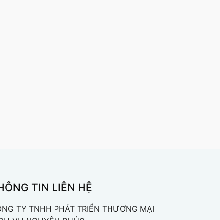
HÔNG TIN LIÊN HỆ
NG TY TNHH PHÁT TRIỂN THƯƠNG MẠI