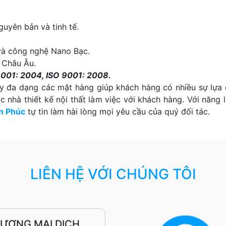
uyên bản và tinh tế.
à công nghệ Nano Bạc.
 Châu Âu.
4001: 2004, ISO 9001: 2008.
 đa dạng các mặt hàng giúp khách hàng có nhiều sự lựa 
ác nhà thiết kế nội thất làm việc với khách hàng. Với năn
n Phúc
tự tin làm hài lòng mọi yêu cầu của quý đối tác.
LIÊN HỆ VỚI CHÚNG TÔI
HƯƠNG MẠI DỊCH