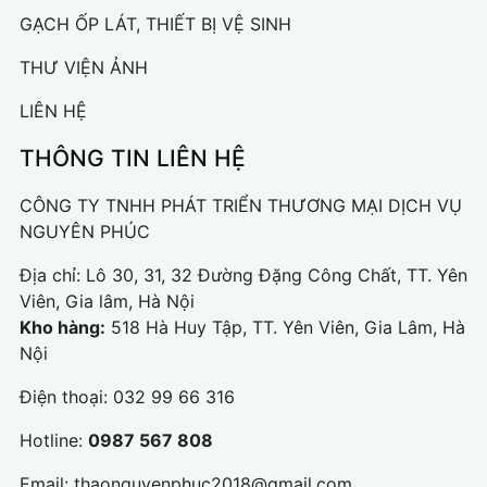
GẠCH ỐP LÁT, THIẾT BỊ VỆ SINH
THƯ VIỆN ẢNH
LIÊN HỆ
THÔNG TIN LIÊN HỆ
CÔNG TY TNHH PHÁT TRIỂN THƯƠNG MẠI DỊCH VỤ
NGUYÊN PHÚC
Địa chỉ:
Lô 30, 31, 32 Đường Đặng Công Chất, TT. Yên
Viên, Gia lâm, Hà Nội
Kho hàng:
518 Hà Huy Tập, TT. Yên Viên, Gia Lâm, Hà
Nội
Điện thoại:
032 99 66 316
Hotline:
0987 567 808
Email:
thaonguyenphuc2018@gmail.com