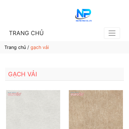
TRANG CHỦ
Trang chủ
/
gạch vải
GẠCH VẢI