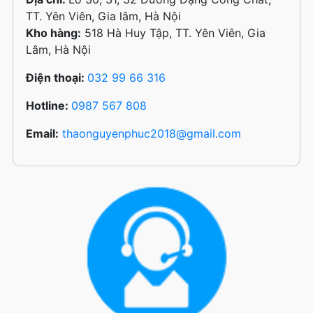
TT. Yên Viên, Gia lâm, Hà Nội
Kho hàng:
518 Hà Huy Tập, TT. Yên Viên, Gia
Lâm, Hà Nội
Điện thoại:
032 99 66 316
Hotline:
0987 567 808
Email:
thaonguyenphuc2018@gmail.com