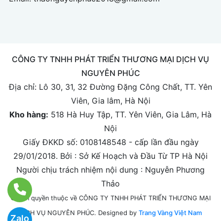
CÔNG TY TNHH PHÁT TRIỂN THƯƠNG MẠI DỊCH VỤ
NGUYÊN PHÚC
Địa chỉ:
Lô 30, 31, 32 Đường Đặng Công Chất, TT. Yên
Viên, Gia lâm, Hà Nội
Kho hàng:
518 Hà Huy Tập, TT. Yên Viên, Gia Lâm, Hà
Nội
Giấy ĐKKD số: 0108148548 - cấp lần đầu ngày
29/01/2018. Bởi : Sở Kế Hoạch và Đầu Từ TP Hà Nội
Người chịu trách nhiệm nội dung : Nguyễn Phương
Thảo
© Bản quyền thuộc về CÔNG TY TNHH PHÁT TRIỂN THƯƠNG MẠI
Designed by
Trang Vàng Việt Nam
DỊCH VỤ NGUYÊN PHÚC.
Zalo