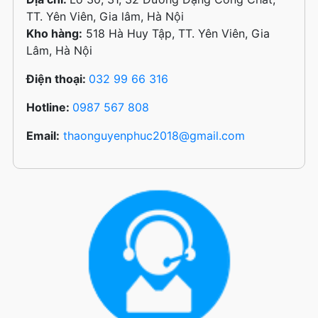
TT. Yên Viên, Gia lâm, Hà Nội
Kho hàng:
518 Hà Huy Tập, TT. Yên Viên, Gia
Lâm, Hà Nội
Điện thoại:
032 99 66 316
Hotline:
0987 567 808
Email:
thaonguyenphuc2018@gmail.com