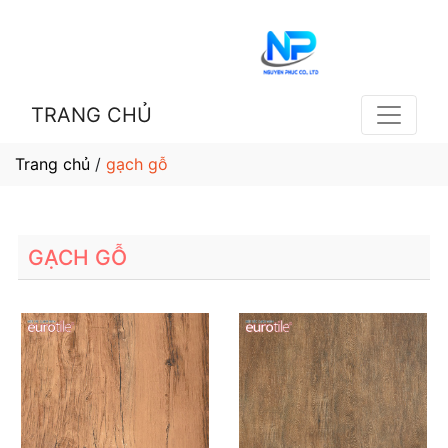
TRANG CHỦ
Trang chủ
/
gạch gỗ
GẠCH GỖ