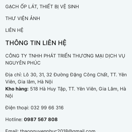
GẠCH ỐP LÁT, THIẾT BỊ VỆ SINH
THƯ VIỆN ẢNH
LIÊN HỆ
THÔNG TIN LIÊN HỆ
CÔNG TY TNHH PHÁT TRIỂN THƯƠNG MẠI DỊCH VỤ
NGUYÊN PHÚC
Địa chỉ:
Lô 30, 31, 32 Đường Đặng Công Chất, TT. Yên
Viên, Gia lâm, Hà Nội
Kho hàng:
518 Hà Huy Tập, TT. Yên Viên, Gia Lâm, Hà
Nội
Điện thoại:
032 99 66 316
Hotline:
0987 567 808
Email:
thaonguyenphuc2018@gmail.com