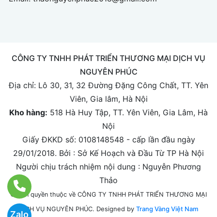
CÔNG TY TNHH PHÁT TRIỂN THƯƠNG MẠI DỊCH VỤ
NGUYÊN PHÚC
Địa chỉ:
Lô 30, 31, 32 Đường Đặng Công Chất, TT. Yên
Viên, Gia lâm, Hà Nội
Kho hàng:
518 Hà Huy Tập, TT. Yên Viên, Gia Lâm, Hà
Nội
Giấy ĐKKD số: 0108148548 - cấp lần đầu ngày
29/01/2018. Bởi : Sở Kế Hoạch và Đầu Từ TP Hà Nội
Người chịu trách nhiệm nội dung : Nguyễn Phương
Thảo
© Bản quyền thuộc về CÔNG TY TNHH PHÁT TRIỂN THƯƠNG MẠI
Designed by
Trang Vàng Việt Nam
DỊCH VỤ NGUYÊN PHÚC.
Zalo