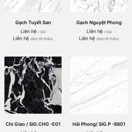
Gạch Tuyết San
Gạch Nguyệt Phong
Liên hệ
Liên hệ
/ Giá
/ Giá
Liên hệ
Liên hệ
(đơn tối thiểu)
(đơn tối thiểu)
Chi Giao / SIG.CHG -E01
Hải Phong/ SIG.P -8801