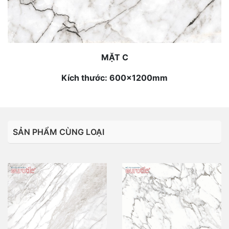
MẶT C
Kích thước: 600x1200mm
SẢN PHẨM CÙNG LOẠI