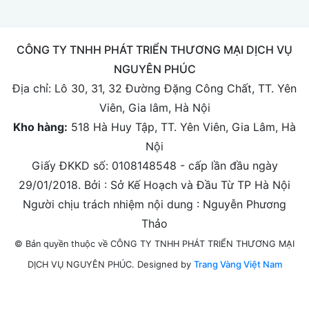
CÔNG TY TNHH PHÁT TRIỂN THƯƠNG MẠI DỊCH VỤ
NGUYÊN PHÚC
Địa chỉ:
Lô 30, 31, 32 Đường Đặng Công Chất, TT. Yên
Viên, Gia lâm, Hà Nội
Kho hàng:
518 Hà Huy Tập, TT. Yên Viên, Gia Lâm, Hà
Nội
Giấy ĐKKD số: 0108148548 - cấp lần đầu ngày
29/01/2018. Bởi : Sở Kế Hoạch và Đầu Từ TP Hà Nội
Người chịu trách nhiệm nội dung : Nguyễn Phương
Thảo
© Bản quyền thuộc về CÔNG TY TNHH PHÁT TRIỂN THƯƠNG MẠI
Designed by
Trang Vàng Việt Nam
DỊCH VỤ NGUYÊN PHÚC.