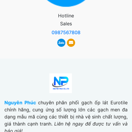
Hotline
Sales
0987567808
Nguyên Phúc
chuyên phân phối gạch ốp lát Eurotile
chính hãng, cung ứng số lượng lớn các gạch men đa
dạng mẫu mã cùng các thiết bị nhà vệ sinh chất lượng,
giá thành cạnh tranh.
Liên hệ ngay để được tư vấn và
báo giá!