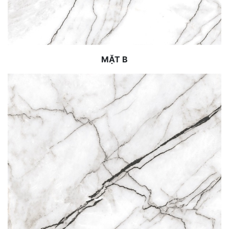
MẶT B