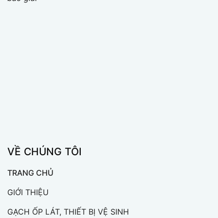
VỀ CHÚNG TÔI
TRANG CHỦ
GIỚI THIỆU
GẠCH ỐP LÁT, THIẾT BỊ VỆ SINH