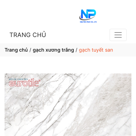
TRANG CHỦ
Trang chủ
/
gạch xương trắng
/
gạch tuyết san