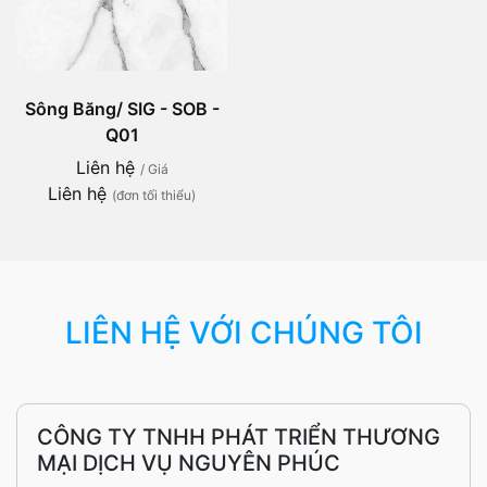
Sông Băng/ SIG - SOB -
Q01
Liên hệ
/ Giá
Liên hệ
(đơn tối thiểu)
LIÊN HỆ VỚI CHÚNG TÔI
CÔNG TY TNHH PHÁT TRIỂN THƯƠNG
MẠI DỊCH VỤ NGUYÊN PHÚC