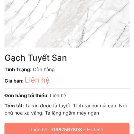
Gạch Tuyết San
Tình Trạng:
Còn hàng
Liên hệ
Giá bán:
Đơn hàng tối thiểu:
Liên hệ
Tóm tắt:
Ta xin được là tuyết. Tĩnh tại nơi núi cao. Nơi
phù hoa xa vắng. Ta lặng ngắm mây ngàn
Liên hệ:
0987567808
- Hotline