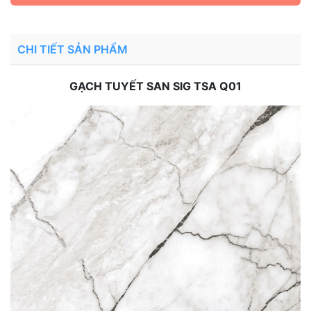
CHI TIẾT SẢN PHẨM
GẠCH TUYẾT SAN SIG TSA Q01