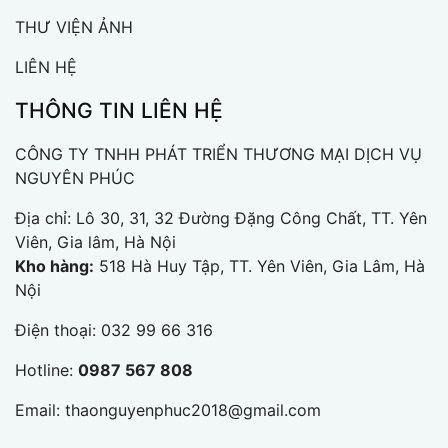
THƯ VIỆN ẢNH
LIÊN HỆ
THÔNG TIN LIÊN HỆ
CÔNG TY TNHH PHÁT TRIỂN THƯƠNG MẠI DỊCH VỤ
NGUYÊN PHÚC
Địa chỉ:
Lô 30, 31, 32 Đường Đặng Công Chất, TT. Yên
Viên, Gia lâm, Hà Nội
Kho hàng:
518 Hà Huy Tập, TT. Yên Viên, Gia Lâm, Hà
Nội
Điện thoại:
032 99 66 316
Hotline:
0987 567 808
Email:
thaonguyenphuc2018@gmail.com