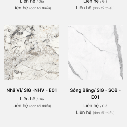
Liên hệ
Liên hệ
/ Giá
/ Giá
Liên hệ
Liên hệ
(đơn tối thiểu)
(đơn tối thiểu)
Nhã Vi/ SIG -NHV - E01
Sông Băng/ SIG - SOB -
E01
Liên hệ
/ Giá
Liên hệ
Liên hệ
(đơn tối thiểu)
/ Giá
Liên hệ
(đơn tối thiểu)