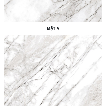
MẶT A