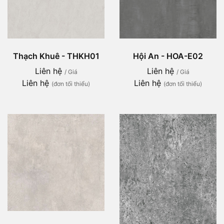
Thạch Khuê - THKH01
Hội An - HOA-E02
Liên hệ
Liên hệ
/ Giá
/ Giá
Liên hệ
Liên hệ
(đơn tối thiểu)
(đơn tối thiểu)