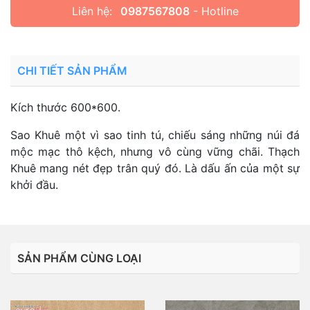
Liên hệ:
0987567808
- Hotline
CHI TIẾT SẢN PHẨM
Kích thước 600*600.
Sao Khuê một vì sao tinh tú, chiếu sáng những núi đá
mộc mạc thô kệch, nhưng vô cùng vững chãi. Thạch
Khuê mang nét đẹp trân quý đó. Là dấu ấn của một sự
khởi đầu.
SẢN PHẨM CÙNG LOẠI