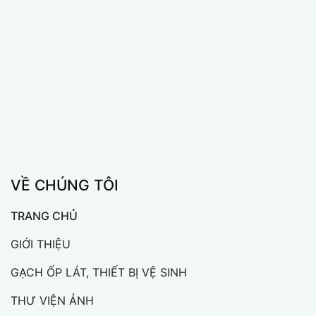
VỀ CHÚNG TÔI
TRANG CHỦ
GIỚI THIỆU
GẠCH ỐP LÁT, THIẾT BỊ VỆ SINH
THƯ VIỆN ẢNH