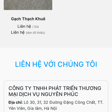
Gạch Thạch Khuê
Liên hệ
/ Giá
Liên hệ
(đơn tối thiểu)
LIÊN HỆ VỚI CHÚNG TÔI
CÔNG TY TNHH PHÁT TRIỂN THƯƠNG
MẠI DỊCH VỤ NGUYÊN PHÚC
Địa chỉ:
Lô 30, 31, 32 Đường Đặng Công Chất, TT.
Yên Viên, Gia lâm, Hà Nội