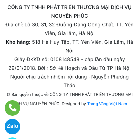
CÔNG TY TNHH PHÁT TRIỂN THƯƠNG MẠI DỊCH VỤ
NGUYÊN PHÚC
Địa chỉ:
Lô 30, 31, 32 Đường Đặng Công Chất, TT. Yên
Viên, Gia lâm, Hà Nội
Kho hàng:
518 Hà Huy Tập, TT. Yên Viên, Gia Lâm, Hà
Nội
Giấy ĐKKD số: 0108148548 - cấp lần đầu ngày
29/01/2018. Bởi : Sở Kế Hoạch và Đầu Từ TP Hà Nội
Người chịu trách nhiệm nội dung : Nguyễn Phương
Thảo
© Bản quyền thuộc về CÔNG TY TNHH PHÁT TRIỂN THƯƠNG MẠI
Designed by
Trang Vàng Việt Nam
DỊCH VỤ NGUYÊN PHÚC.
Zalo