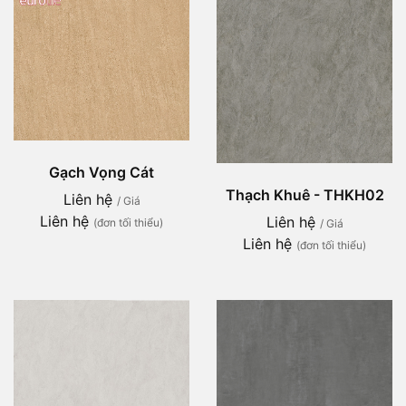
Gạch Vọng Cát
Thạch Khuê - THKH02
Liên hệ
/ Giá
Liên hệ
Liên hệ
(đơn tối thiểu)
/ Giá
Liên hệ
(đơn tối thiểu)