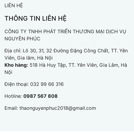
LIÊN HỆ
THÔNG TIN LIÊN HỆ
CÔNG TY TNHH PHÁT TRIỂN THƯƠNG MẠI DỊCH VỤ
NGUYÊN PHÚC
Địa chỉ:
Lô 30, 31, 32 Đường Đặng Công Chất, TT. Yên
Viên, Gia lâm, Hà Nội
Kho hàng:
518 Hà Huy Tập, TT. Yên Viên, Gia Lâm, Hà
Nội
Điện thoại:
032 99 66 316
Hotline:
0987 567 808
Email:
thaonguyenphuc2018@gmail.com